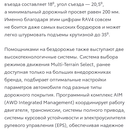
въезда составляет 18⁰, угол съезда — 20,5⁰,
а минимальный дорожный просвет равен 200 мм.
Именно благодаря этим цифрам RAV4 совсем
не боится даже самых высоких бордюров и может
легко штурмовать подъемы крутизной до 35⁰.
Помощниками на бездорожье также выступают две
высокотехнологичные системы. Система выбора
режимов движения Multi-Terrain Select, ранее
доступная только на больших внедорожниках
бренда, подбирает оптимальные настройки
параметров автомобиля под разные типы
дорожного покрытия. Программный комплекс AIM
(AWD Integrated Management) координирует работу
двигателя, трансмиссии, системы полного привода,
системы курсовой устойчивости и электроусилителя
рулевого управления (EPS), обеспечивая надежное