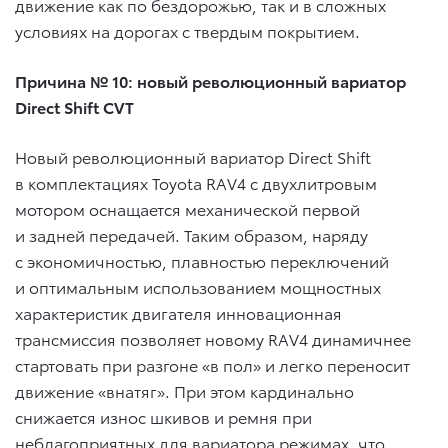
движение как по бездорожью, так и в сложных
условиях на дорогах с твердым покрытием.
Причина № 10: новый революционный вариатор
Direct Shift CVT
Новый революционный вариатор Direct Shift
в комплектациях Toyota RAV4 с двухлитровым
мотором оснащается механической первой
и задней передачей. Таким образом, наряду
с экономичностью, плавностью переключений
и оптимальным использованием мощностных
характеристик двигателя инновационная
трансмиссия позволяет новому RAV4 динамичнее
стартовать при разгоне «в пол» и легко переносит
движение «внатяг». При этом кардинально
снижается износ шкивов и ремня при
неблагоприятных для вариатора режимах, что