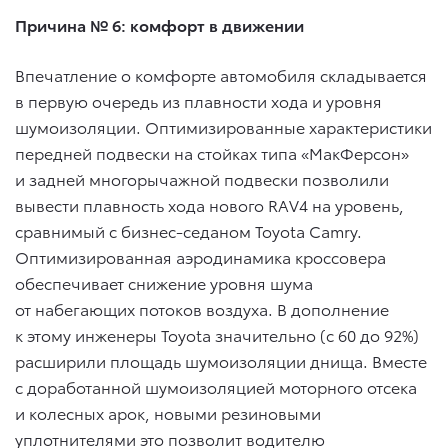
Причина № 6: комфорт в движении
Впечатление о комфорте автомобиля складывается
в первую очередь из плавности хода и уровня
шумоизоляции. Оптимизированные характеристики
передней подвески на стойках типа «МакФерсон»
и задней многорычажной подвески позволили
вывести плавность хода нового RAV4 на уровень,
сравнимый с бизнес-седаном Toyota Camry.
Оптимизированная аэродинамика кроссовера
обеспечивает снижение уровня шума
от набегающих потоков воздуха. В дополнение
к этому инженеры Toyota значительно (с 60 до 92%)
расширили площадь шумоизоляции днища. Вместе
с доработанной шумоизоляцией моторного отсека
и колесных арок, новыми резиновыми
уплотнителями это позволит водителю