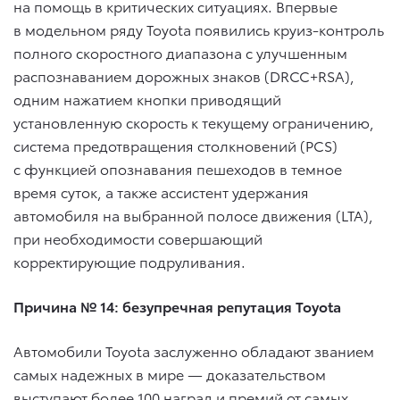
на помощь в критических ситуациях. Впервые
в модельном ряду Toyota появились круиз-контроль
полного скоростного диапазона с улучшенным
распознаванием дорожных знаков (DRCC+RSA),
одним нажатием кнопки приводящий
установленную скорость к текущему ограничению,
система предотвращения столкновений (PCS)
с функцией опознавания пешеходов в темное
время суток, а также ассистент удержания
автомобиля на выбранной полосе движения (LTA),
при необходимости совершающий
корректирующие подруливания.
Причина № 14: безупречная репутация Toyota
Автомобили Toyota заслуженно обладают званием
самых надежных в мире — доказательством
выступают более 100 наград и премий от самых