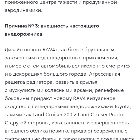
пониженного центра тяжести и продуманной
аэродинамики.
Причина № 3: внешность настоящего
внедорожника
Дизайн нового RAV4 стал более брутальным,
заточенным под внедорожные приключения,
и вместе с тем автомобиль великолепно смотрится
и в декорациях большого города. Агрессивная
решетка радиатора, развитые крылья
с мускулистыми колесными арками, рельефные
боковины придают новому RAV4 визуальное
сходство с легендарными внедорожниками Toyota,
такими как Land Cruiser 200 и Land Cruiser Prado.
С другой стороны, изысканность и завершенность
внешнего облика новинке придают современные
светодиодные фары, а также впервые появившиеся