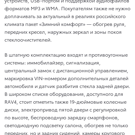
устройств, USB-портом и поддержкой аудиофайлов
форматов MP3 и WMA. Покупателям также не нужно
доплачивать за актуальный в реалиях российского
климата пакет «Зимний комфорт» — обогрев руля,
передних кресел, наружных зеркал и зоны покоя
стеклоочистителей.
В штатную комплектацию входят и противоугонные
системы: иммобилайзер, сигнализация,
центральный замок с дистанционной управлением,
маркировка VIN-номером дополнительных деталей
автомобиля и датчик разбития стекла задней двери.
В широком списке оборудования, доступного для
RAV4, стоит отметить также 19-дюймовые колесные
диски, электропривод пятой двери с регулировкой
по высоте, беспроводную зарядку смартфонов,
светодиодную подсветку салона, обогрев не только
передних, но и задних сидений, камеры кругового