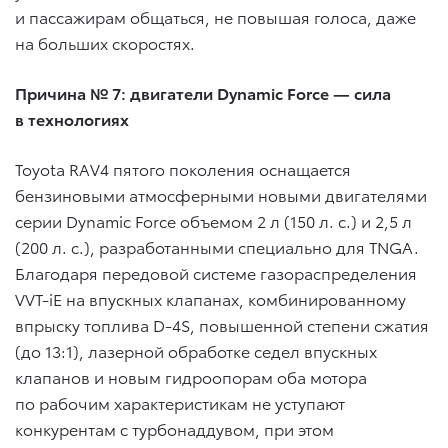
и пассажирам общаться, не повышая голоса, даже
на больших скоростях.
Причина № 7: двигатели Dynamic Force — сила
в технологиях
Toyota RAV4 пятого поколения оснащается
бензиновыми атмосферными новыми двигателями
серии Dynamic Force объемом 2 л (150 л. с.) и 2,5 л
(200 л. с.), разработанными специально для TNGA.
Благодаря передовой системе газораспределения
VVT-iE на впускных клапанах, комбинированному
впрыску топлива D-4S, повышенной степени сжатия
(до 13:1), лазерной обработке седел впускных
клапанов и новым гидроопорам оба мотора
по рабочим характеристикам не уступают
конкурентам с турбонаддувом, при этом