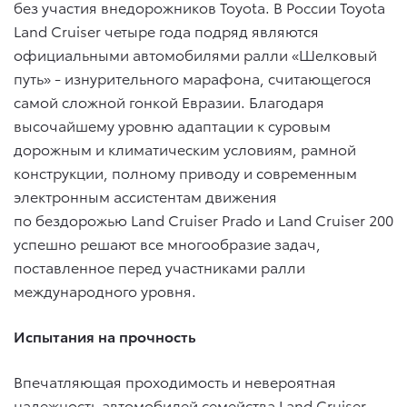
без участия внедорожников Toyota. В России Toyota
Land Cruiser четыре года подряд являются
официальными автомобилями ралли «Шелковый
путь» - изнурительного марафона, считающегося
самой сложной гонкой Евразии. Благодаря
высочайшему уровню адаптации к суровым
дорожным и климатическим условиям, рамной
конструкции, полному приводу и современным
электронным ассистентам движения
по бездорожью Land Cruiser Prado и Land Cruiser 200
успешно решают все многообразие задач,
поставленное перед участниками ралли
международного уровня.
Испытания на прочность
Впечатляющая проходимость и невероятная
надежность автомобилей семейства Land Cruiser