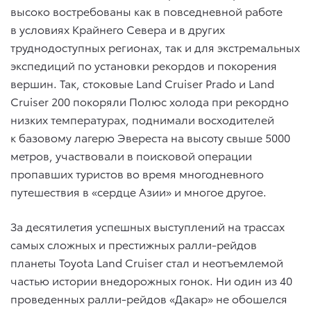
высоко востребованы как в повседневной работе
в условиях Крайнего Севера и в других
труднодоступных регионах, так и для экстремальных
экспедиций по установки рекордов и покорения
вершин. Так, стоковые Land Cruiser Prado и Land
Cruiser 200 покоряли Полюс холода при рекордно
низких температурах, поднимали восходителей
к базовому лагерю Эвереста на высоту свыше 5000
метров, участвовали в поисковой операции
пропавших туристов во время многодневного
путешествия в «сердце Азии» и многое другое.
За десятилетия успешных выступлений на трассах
самых сложных и престижных ралли-рейдов
планеты Toyota Land Cruiser стал и неотъемлемой
частью истории внедорожных гонок. Ни один из 40
проведенных ралли-рейдов «Дакар» не обошелся