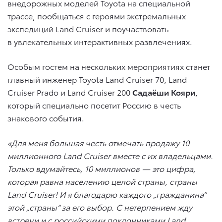
внедорожных моделей Toyota на специальной
трассе, пообщаться с героями экстремальных
экспедиций Land Cruiser и поучаствовать
в увлекательных интерактивных развлечениях.
Особым гостем на нескольких мероприятиях станет
главный инженер Toyota Land Cruiser 70, Land
Cruiser Prado и Land Cruiser 200
Садаёши Кояри
,
который специально посетит Россию в честь
знакового события.
«Для меня большая честь отмечать продажу 10
миллионного Land Cruiser вместе с их владельцами.
Только вдумайтесь, 10 миллионов — это цифра,
которая равна населению целой страны, страны
Land Cruiser! И я благодарю каждого „гражданина“
этой „страны“ за его выбор. С нетерпением жду
встречи и с российскими поклонниками Land