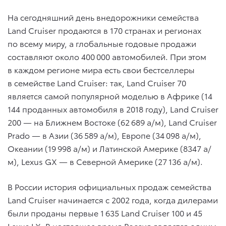
На сегодняшний день внедорожники семейства
Land Cruiser продаются в 170 странах и регионах
по всему миру, а глобальные годовые продажи
составляют около 400 000 автомобилей. При этом
в каждом регионе мира есть свои бестселлеры
в семействе Land Cruiser: так, Land Cruiser 70
является самой популярной моделью в Африке (14
144 проданных автомобиля в 2018 году), Land Cruiser
200 — на Ближнем Востоке (62 689 а/м), Land Cruiser
Prado — в Азии (36 589 а/м), Европе (34 098 а/м),
Океании (19 998 а/м) и Латинской Америке (8347 а/
м), Lexus GX — в Северной Америке (27 136 а/м).
В России история официальных продаж семейства
Land Cruiser начинается с 2002 года, когда дилерами
были проданы первые 1 635 Land Cruiser 100 и 45
Lexus LX. В настоящее время Россия является одним