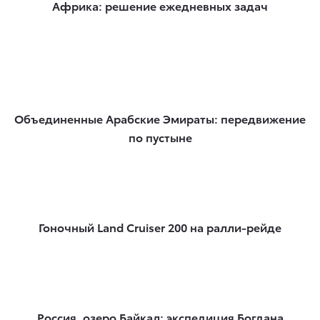
Африка: решение ежедневных задач
Объединенные Арабские Эмираты: передвижение
по пустыне
Гоночный Land Cruiser 200 на ралли-рейде
Россия, озеро Байкал: экспедиция Богдана