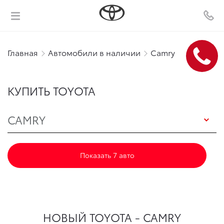
Главная
Автомобили в наличии
Camry
КУПИТЬ TOYOTA
CAMRY
Показать 7 авто
НОВЫЙ TOYOTA - CAMRY