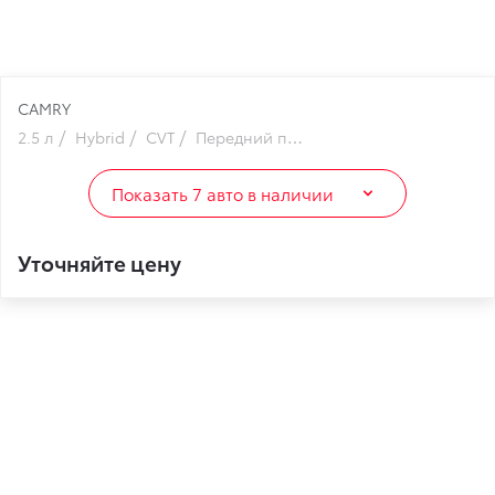
CAMRY
2.5 л
Hybrid
CVT
Передний привод
Показать 7 авто в наличии
Уточняйте цену