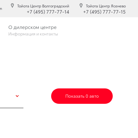
Тойота Центр Волгоградский
Тойота Центр Ясенево
am
+7 (495) 777-77-14
+7 (495) 777-77-15
О дилерском центре
Информация и контакты
Показать 0 авто