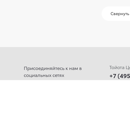
Свернуть 
Тойота Ц
Присоединяйтесь к нам в
социальных сетях
+7 (49
Тойота Ц
+7 (49
Обратна