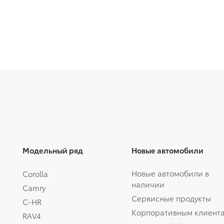
Модельный ряд
Новые автомобили
Новые автомобили в
Corolla
наличии
Camry
Сервисные продукты
C-HR
Корпоративным клиент
RAV4