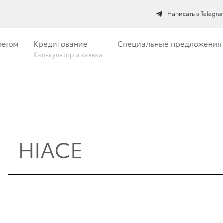
Написать в Telegr
бегом
Кредитование
Специальные предложения
Калькулятор и заявка
HIACE