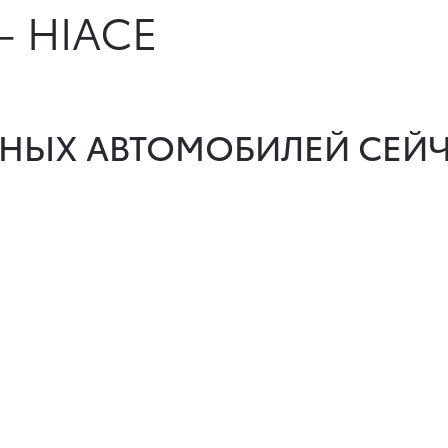
- HIACE
НЫХ АВТОМОБИЛЕЙ СЕЙЧ