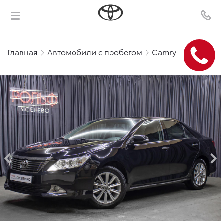
Главная
Автомобили с пробегом
Camry