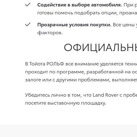
Содействие в выборе автомобиля.
При р
готовы помочь подобрать опции, проанал
Прозрачные условия покупки.
Все цены 
факторов.
ОФИЦИАЛЬНЫ
В Тойота РОЛЬФ все внимание уделяется техн
проходит по программе, разработанной на о
залоге или с другими проблемами, выполняет
Убедитесь лично в том, что Land Rover с про
посетите выставочную площадку.