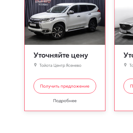
Уточняйте цену
Ут
Тойота Центр Ясенево
То
Получить предложение
П
Подробнее