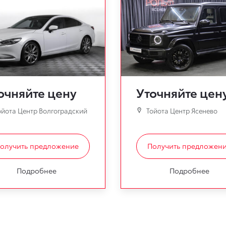
очняйте цену
Уточняйте цен
йота Центр Волгоградский
Тойота Центр Ясенево
олучить предложение
Получить предложен
Подробнее
Подробнее