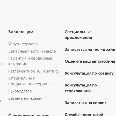
Владельцам
Специальные
предложения
Услуги сервиса
Записаться на тест-драйв
Запасные части и масла
Гарантия и сервисные
Оцените ваш автомобиль
ам
кампании
Регламентное ТО и запись
Консультация по кредиту
Специальные
предложения сервиса
Консультация по
страхованию
Руководства
Замена на новый
в
Записаться на сервис
Служба клиентской
О дилерском центре