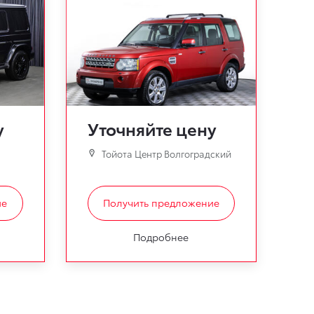
у
Уточняйте цену
Тойота Центр Волгоградский
ие
Получить предложение
Подробнее