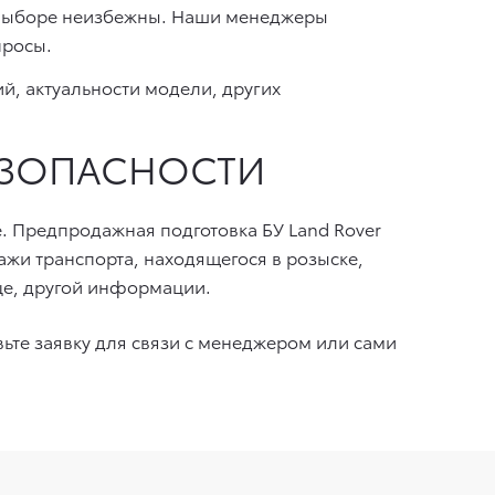
выборе неизбежны. Наши менеджеры
просы.
ий, актуальности модели, других
ЕЗОПАСНОСТИ
. Предпродажная подготовка БУ Land Rover
жи транспорта, находящегося в розыске,
ьце, другой информации.
вьте заявку для связи с менеджером или сами