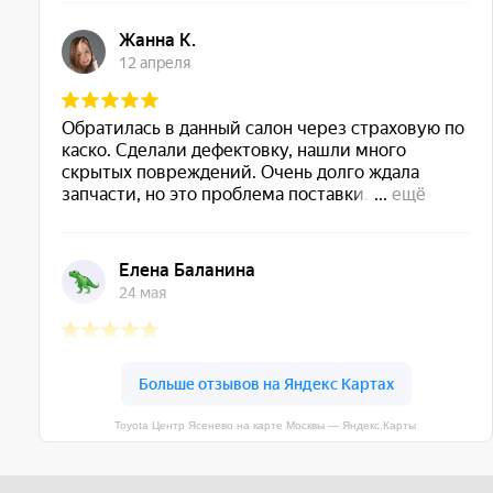
Toyota Центр Ясенево на карте Москвы — Яндекс.Карты