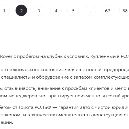
1
2
3
4
5
...
67
68
over с пробегом на клубных условиях. Купленный в РО
ого технического состояния является полная предпрода
се специалисты и оборудование с запасом комплектующи
, отзывчивость, внимание к просьбам клиентов и мелоч
ом менеджеров это гарантирует неизменно высокий уро
бегом от Тойота РОЛЬФ — гарантия авто с чистой юридич
 законом, и технических вмешательств в конструкцию с
ации.