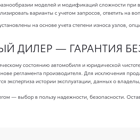
азнообразии моделей и модификаций сложности при 
изировать варианты с учетом запросов, ответить на во
установлены на основе учета степени износа узлов, опц
Й ДИЛЕР — ГАРАНТИЯ Б
ическому состоянию автомобиля и юридической чистоте
снове регламента производителя. Для исключения прода
ся экспертиза истории эксплуатации, данных о владел
бегом — выбор в пользу надежности, безопасности. Оста