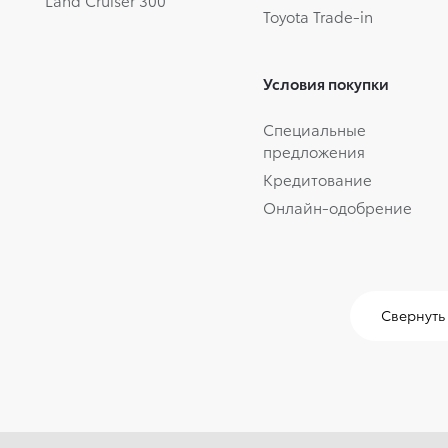
Land Cruiser 300
Toyota Trade-in
Условия покупки
Специальные
предложения
Кредитование
Онлайн-одобрение
Свернуть 