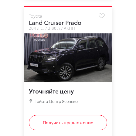
Toyota
Land Cruiser Prado
204 л.с.
2.80 л
АКПП
Уточняйте цену
Тойота Центр Ясенево
Получить предложение