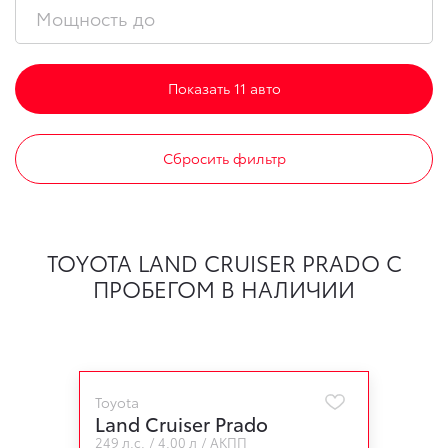
Показать 11 авто
Сбросить фильтр
TOYOTA LAND CRUISER PRADO С
ПРОБЕГОМ В НАЛИЧИИ
Toyota
Land Cruiser Prado
249 л.с.
4.00 л
АКПП