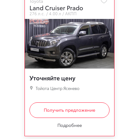
Toyota
Land Cruiser Prado
276 л.с.
4.00 л
АКПП
Уточняйте цену
Тойота Центр Ясенево
Получить предложение
Подробнее